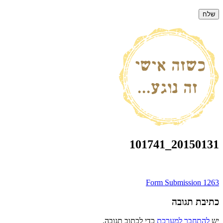
20150131_101741
ניווט
Form Submission 1263
כתיבת תגובה
יש
להתחבר למערכת
כדי לכתוב תגובה.