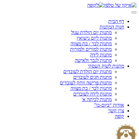
Skip
to
content
דף הבית
חנות המתנות
מתנות יום הולדת עגול
מתנות ליום נישואין
מתנות לבר / בת מצווה
מתנות למורים ולמורות
מתנות לידה
מתנות לגבר ולאישה
מתנות לשוק העסקי
מתנות יום הולדת לעובדים
מתנות חגים לעובדים
מתנות פרישה וותק לעובדים
מתנות לבר / בת מצווה
מתנות לידה לעובדים
מתנות לכיתה א'
אודות “ביום-בו”
צרו קשר
קופה