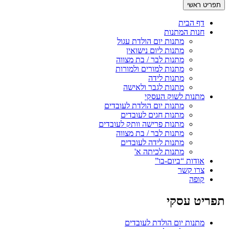
תפריט ראשי
דף הבית
חנות המתנות
מתנות יום הולדת עגול
מתנות ליום נישואין
מתנות לבר / בת מצווה
מתנות למורים ולמורות
מתנות לידה
מתנות לגבר ולאישה
מתנות לשוק העסקי
מתנות יום הולדת לעובדים
מתנות חגים לעובדים
מתנות פרישה וותק לעובדים
מתנות לבר / בת מצווה
מתנות לידה לעובדים
מתנות לכיתה א'
אודות “ביום-בו”
צרו קשר
קופה
תפריט עסקי
מתנות יום הולדת לעובדים