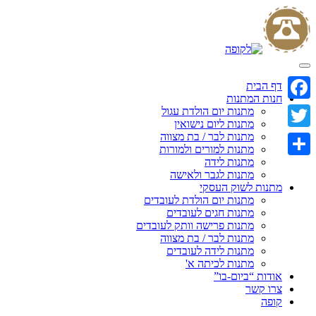
Skip
to
content
דף הבית
חנות המתנות
Facebook
מתנות יום הולדת עגול
מתנות ליום נישואין
מתנות לבר / בת מצווה
Twitter
מתנות למורים ולמורות
מתנות לידה
Share
מתנות לגבר ולאישה
מתנות לשוק העסקי
מתנות יום הולדת לעובדים
מתנות חגים לעובדים
מתנות פרישה וותק לעובדים
מתנות לבר / בת מצווה
מתנות לידה לעובדים
מתנות לכיתה א'
אודות “ביום-בו”
צרו קשר
קופה