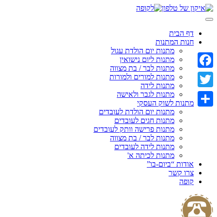
Skip
to
content
דף הבית
חנות המתנות
מתנות יום הולדת עגול
מתנות ליום נישואין
מתנות לבר / בת מצווה
Facebook
מתנות למורים ולמורות
מתנות לידה
מתנות לגבר ולאישה
Twitter
מתנות לשוק העסקי
מתנות יום הולדת לעובדים
Share
מתנות חגים לעובדים
מתנות פרישה וותק לעובדים
מתנות לבר / בת מצווה
מתנות לידה לעובדים
מתנות לכיתה א'
אודות “ביום-בו”
צרו קשר
קופה