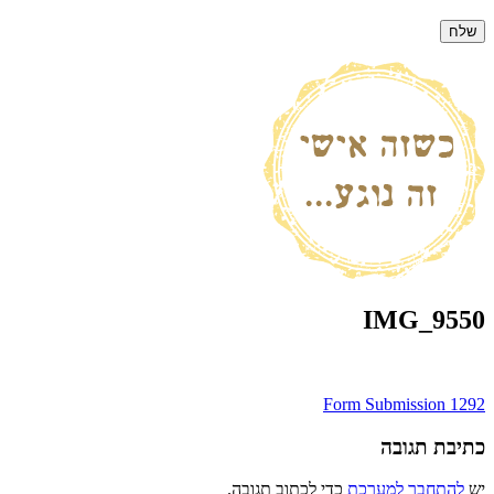
IMG_9550
ניווט
Form Submission 1292
כתיבת תגובה
יש
להתחבר למערכת
כדי לכתוב תגובה.