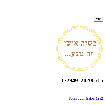
20200515_172949
ניווט
Form Submission 1292