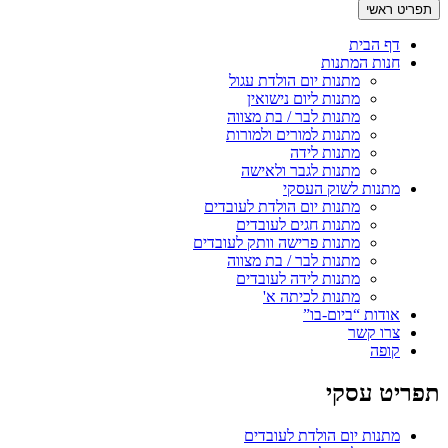
תפריט ראשי
דף הבית
חנות המתנות
מתנות יום הולדת עגול
מתנות ליום נישואין
מתנות לבר / בת מצווה
מתנות למורים ולמורות
מתנות לידה
מתנות לגבר ולאישה
מתנות לשוק העסקי
מתנות יום הולדת לעובדים
מתנות חגים לעובדים
מתנות פרישה וותק לעובדים
מתנות לבר / בת מצווה
מתנות לידה לעובדים
מתנות לכיתה א'
אודות “ביום-בו”
צרו קשר
קופה
תפריט עסקי
מתנות יום הולדת לעובדים