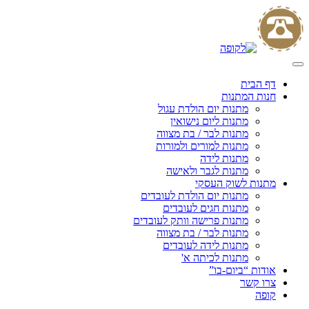
Skip
to
content
דף הבית
חנות המתנות
מתנות יום הולדת עגול
מתנות ליום נישואין
מתנות לבר / בת מצווה
מתנות למורים ולמורות
מתנות לידה
מתנות לגבר ולאישה
מתנות לשוק העסקי
מתנות יום הולדת לעובדים
מתנות חגים לעובדים
מתנות פרישה וותק לעובדים
מתנות לבר / בת מצווה
מתנות לידה לעובדים
מתנות לכיתה א'
אודות “ביום-בו”
צרו קשר
קופה