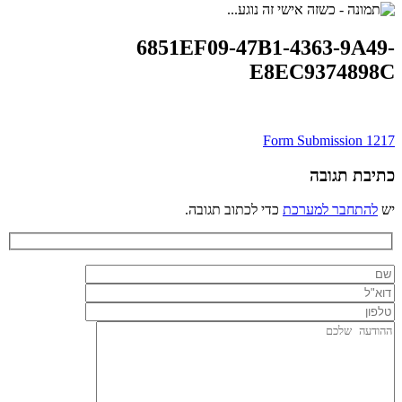
6851EF09-47B1-4363-9A49-
E8EC9374898C
ניווט
Form Submission 1217
כתיבת תגובה
יש
להתחבר למערכת
כדי לכתוב תגובה.