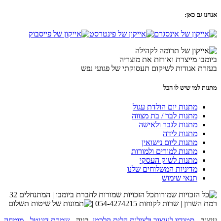
אנחנו גם כאן:
ביומבו מייצרת ואורזת את מוצריה
בעזרת אגודות לשיקום תעסוקתי של פגועי נפש
מתנות למי שיש לו הכל
מתנות יום הולדת עגול
מתנות לבר / בת מצווה
מתנות לגבר ולאישה
מתנות לידה
מתנות ליום נישואין
מתנות למורים ולמורות
מתנות לשוק העסקי
מדיניות המשלוחים שלנו
תנאי שימוש
כל הזכויות שמורות לחברת ביומבו | המתנחלים 32
רמת השרון | שרות לקוחות 054-4274215 |
עיצוב -
סטודיו לעיצוב ולצילום הלית קלכמן
, בניה -
שמרת דיגיטל - מומחה