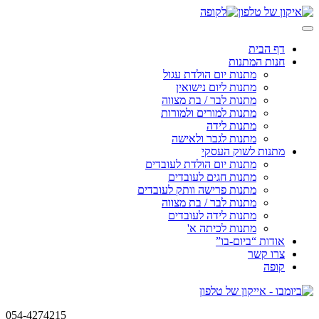
Skip
to
content
דף הבית
חנות המתנות
מתנות יום הולדת עגול
מתנות ליום נישואין
מתנות לבר / בת מצווה
מתנות למורים ולמורות
מתנות לידה
מתנות לגבר ולאישה
מתנות לשוק העסקי
מתנות יום הולדת לעובדים
מתנות חגים לעובדים
מתנות פרישה וותק לעובדים
מתנות לבר / בת מצווה
מתנות לידה לעובדים
מתנות לכיתה א'
אודות “ביום-בו”
צרו קשר
קופה
054-4274215