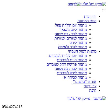
Skip
to
content
דף הבית
חנות המתנות
מתנות יום הולדת עגול
מתנות ליום נישואין
מתנות לבר / בת מצווה
מתנות למורים ולמורות
מתנות לידה
מתנות לגבר ולאישה
מתנות לשוק העסקי
מתנות יום הולדת לעובדים
מתנות חגים לעובדים
מתנות פרישה וותק לעובדים
מתנות לבר / בת מצווה
מתנות לידה לעובדים
מתנות לכיתה א'
אודות “ביום-בו”
צרו קשר
קופה
054-4274215