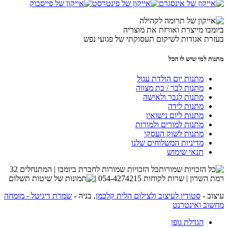
ביומבו מייצרת ואורזת את מוצריה
בעזרת אגודות לשיקום תעסוקתי של פגועי נפש
מתנות למי שיש לו הכל
מתנות יום הולדת עגול
מתנות לבר / בת מצווה
מתנות לגבר ולאישה
מתנות לידה
מתנות ליום נישואין
מתנות למורים ולמורות
מתנות לשוק העסקי
מדיניות המשלוחים שלנו
תנאי שימוש
כל הזכויות שמורות לחברת ביומבו | המתנחלים 32
רמת השרון | שרות לקוחות 054-4274215 |
עיצוב -
סטודיו לעיצוב ולצילום הלית קלכמן
, בניה -
שמרת דיגיטל - מומחה
מחשוב ואינטרנט
הגדלת גופן