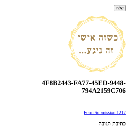
4F8B2443-FA77-45ED-9448-
794A2159C706
ניווט
Form Submission 1217
כתיבת תגובה