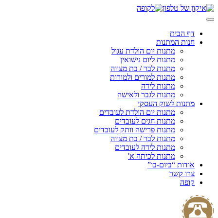
Skip
to
content
דף הבית
חנות המתנות
מתנות יום הולדת עגול
מתנות ליום נישואין
מתנות לבר / בת מצווה
מתנות למורים ולמורות
מתנות לידה
מתנות לגבר ולאישה
מתנות לשוק העסקי
מתנות יום הולדת לעובדים
מתנות חגים לעובדים
מתנות פרישה וותק לעובדים
מתנות לבר / בת מצווה
מתנות לידה לעובדים
מתנות לכיתה א'
אודות “ביום-בו”
צרו קשר
קופה