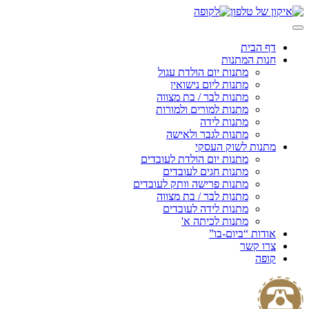
Skip
to
content
דף הבית
חנות המתנות
מתנות יום הולדת עגול
מתנות ליום נישואין
מתנות לבר / בת מצווה
מתנות למורים ולמורות
מתנות לידה
מתנות לגבר ולאישה
מתנות לשוק העסקי
מתנות יום הולדת לעובדים
מתנות חגים לעובדים
מתנות פרישה וותק לעובדים
מתנות לבר / בת מצווה
מתנות לידה לעובדים
מתנות לכיתה א'
אודות “ביום-בו”
צרו קשר
קופה