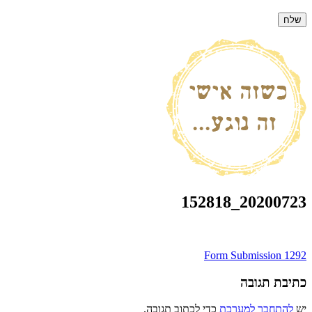
20200723_152818
ניווט
Form Submission 1292
כתיבת תגובה
יש
להתחבר למערכת
כדי לכתוב תגובה.