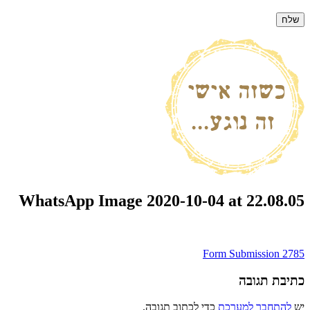
WhatsApp Image 2020-10-04 at 22.08.05
ניווט
Form Submission 2785
כתיבת תגובה
יש
להתחבר למערכת
כדי לכתוב תגובה.