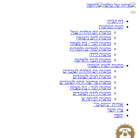
Skip
to
content
דף הבית
חנות המתנות
מתנות יום הולדת עגול
מתנות ליום נישואין
מתנות לבר / בת מצווה
מתנות למורים ולמורות
מתנות לידה
מתנות לגבר ולאישה
מתנות לשוק העסקי
מתנות יום הולדת לעובדים
מתנות חגים לעובדים
מתנות פרישה וותק לעובדים
מתנות לבר / בת מצווה
מתנות לידה לעובדים
מתנות לכיתה א'
אודות “ביום-בו”
צרו קשר
קופה