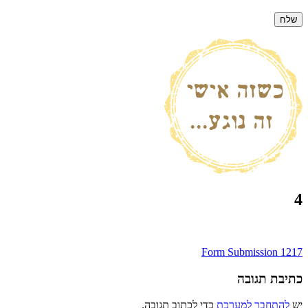
4
ניווט
Form Submission 1217
כתיבת תגובה
יש
להתחבר למערכת
כדי לכתוב תגובה.