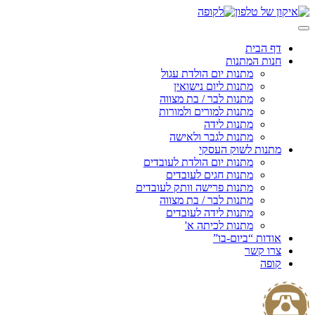
Skip
to
content
דף הבית
חנות המתנות
מתנות יום הולדת עגול
מתנות ליום נישואין
מתנות לבר / בת מצווה
מתנות למורים ולמורות
מתנות לידה
מתנות לגבר ולאישה
מתנות לשוק העסקי
מתנות יום הולדת לעובדים
מתנות חגים לעובדים
מתנות פרישה וותק לעובדים
מתנות לבר / בת מצווה
מתנות לידה לעובדים
מתנות לכיתה א'
אודות “ביום-בו”
צרו קשר
קופה