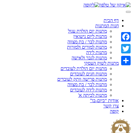
Skip
to
content
דף הבית
חנות המתנות
מתנות יום הולדת עגול
מתנות ליום נישואין
מתנות לבר / בת מצווה
Facebook
מתנות למורים ולמורות
מתנות לידה
מתנות לגבר ולאישה
Twitter
מתנות לשוק העסקי
מתנות יום הולדת לעובדים
Share
מתנות חגים לעובדים
מתנות פרישה וותק לעובדים
מתנות לבר / בת מצווה
מתנות לידה לעובדים
מתנות לכיתה א'
אודות “ביום-בו”
צרו קשר
קופה