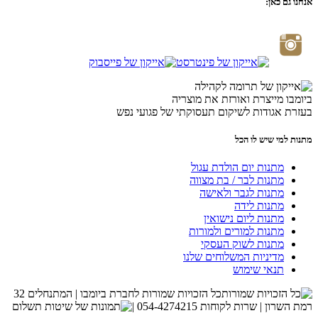
אנחנו גם כאן:
ביומבו מייצרת ואורזת את מוצריה
בעזרת אגודות לשיקום תעסוקתי של פגועי נפש
מתנות למי שיש לו הכל
מתנות יום הולדת עגול
מתנות לבר / בת מצווה
מתנות לגבר ולאישה
מתנות לידה
מתנות ליום נישואין
מתנות למורים ולמורות
מתנות לשוק העסקי
מדיניות המשלוחים שלנו
תנאי שימוש
כל הזכויות שמורות לחברת ביומבו | המתנחלים 32
רמת השרון | שרות לקוחות 054-4274215 |