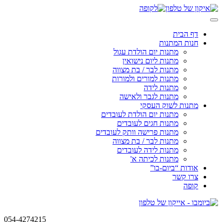
Skip
to
content
דף הבית
חנות המתנות
מתנות יום הולדת עגול
מתנות ליום נישואין
מתנות לבר / בת מצווה
מתנות למורים ולמורות
מתנות לידה
מתנות לגבר ולאישה
מתנות לשוק העסקי
מתנות יום הולדת לעובדים
מתנות חגים לעובדים
מתנות פרישה וותק לעובדים
מתנות לבר / בת מצווה
מתנות לידה לעובדים
מתנות לכיתה א'
אודות “ביום-בו”
צרו קשר
קופה
054-4274215