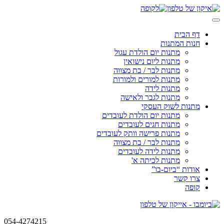
Skip
to
content
דף הבית
חנות המתנות
מתנות יום הולדת עגול
מתנות ליום נישואין
מתנות לבר / בת מצווה
מתנות למורים ולמורות
מתנות לידה
מתנות לגבר ולאישה
מתנות לשוק העסקי
מתנות יום הולדת לעובדים
מתנות חגים לעובדים
מתנות פרישה וותק לעובדים
מתנות לבר / בת מצווה
מתנות לידה לעובדים
מתנות לכיתה א'
אודות “ביום-בו”
צרו קשר
קופה
054-4274215