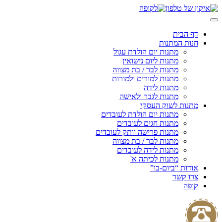
Skip
to
content
דף הבית
חנות המתנות
מתנות יום הולדת עגול
מתנות ליום נישואין
מתנות לבר / בת מצווה
מתנות למורים ולמורות
מתנות לידה
מתנות לגבר ולאישה
מתנות לשוק העסקי
מתנות יום הולדת לעובדים
מתנות חגים לעובדים
מתנות פרישה וותק לעובדים
מתנות לבר / בת מצווה
מתנות לידה לעובדים
מתנות לכיתה א'
אודות “ביום-בו”
צרו קשר
קופה