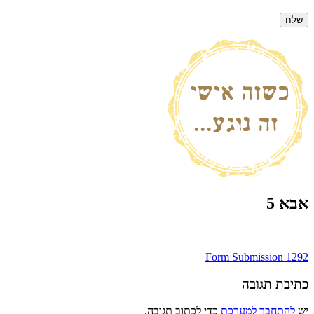
אבא 5
ניווט
Form Submission 1292
כתיבת תגובה
יש
להתחבר למערכת
כדי לכתוב תגובה.