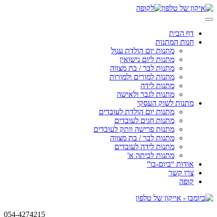
Skip
to
content
דף הבית
חנות המתנות
מתנות יום הולדת עגול
מתנות ליום נישואין
מתנות לבר / בת מצווה
מתנות למורים ולמורות
מתנות לידה
מתנות לגבר ולאישה
מתנות לשוק העסקי
מתנות יום הולדת לעובדים
מתנות חגים לעובדים
מתנות פרישה וותק לעובדים
מתנות לבר / בת מצווה
מתנות לידה לעובדים
מתנות לכיתה א'
אודות “ביום-בו”
צרו קשר
קופה
054-4274215