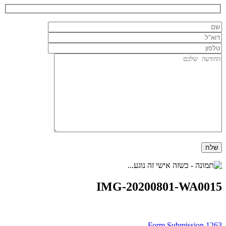
IMG-20200801-WA0015
Form Submission 1263