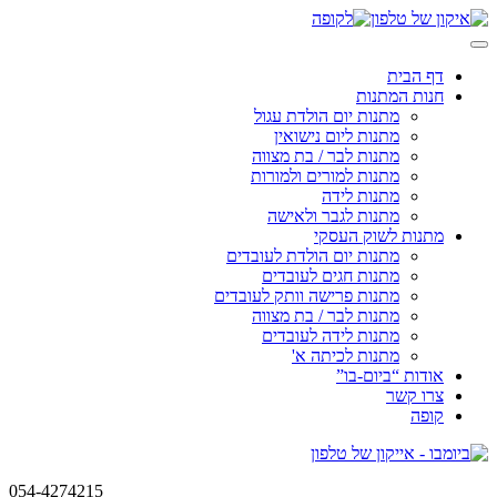
Skip
to
content
דף הבית
חנות המתנות
מתנות יום הולדת עגול
מתנות ליום נישואין
מתנות לבר / בת מצווה
מתנות למורים ולמורות
מתנות לידה
מתנות לגבר ולאישה
מתנות לשוק העסקי
מתנות יום הולדת לעובדים
מתנות חגים לעובדים
מתנות פרישה וותק לעובדים
מתנות לבר / בת מצווה
מתנות לידה לעובדים
מתנות לכיתה א'
אודות “ביום-בו”
צרו קשר
קופה
054-4274215