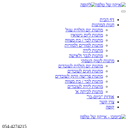
Skip
to
content
דף הבית
חנות המתנות
מתנות יום הולדת עגול
מתנות ליום נישואין
מתנות לבר / בת מצווה
מתנות למורים ולמורות
מתנות לידה
מתנות לגבר ולאישה
מתנות לשוק העסקי
מתנות יום הולדת לעובדים
מתנות חגים לעובדים
מתנות פרישה וותק לעובדים
מתנות לבר / בת מצווה
מתנות לידה לעובדים
מתנות לכיתה א'
אודות “ביום-בו”
צרו קשר
קופה
054-4274215