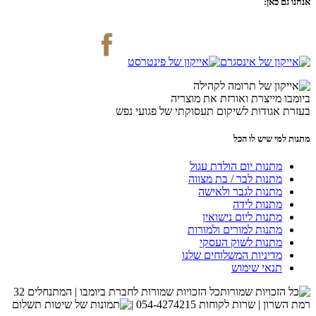
אנחנו גם כאן:
ביומבו מייצרת ואורזת את מוצריה
בעזרת אגודות לשיקום תעסוקתי של פגועי נפש
מתנות למי שיש לו הכל
מתנות יום הולדת עגול
מתנות לבר / בת מצווה
מתנות לגבר ולאישה
מתנות לידה
מתנות ליום נישואין
מתנות למורים ולמורות
מתנות לשוק העסקי
מדיניות המשלוחים שלנו
תנאי שימוש
כל הזכויות שמורות לחברת ביומבו | המתנחלים 32
רמת השרון | שרות לקוחות 054-4274215 |