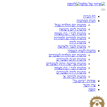
Skip
to
content
דף הבית
חנות המתנות
מתנות יום הולדת עגול
מתנות ליום נישואין
מתנות לבר / בת מצווה
מתנות למורים ולמורות
מתנות לידה
מתנות לגבר ולאישה
מתנות לשוק העסקי
מתנות יום הולדת לעובדים
מתנות חגים לעובדים
מתנות פרישה וותק לעובדים
מתנות לבר / בת מצווה
מתנות לידה לעובדים
מתנות לכיתה א'
אודות “ביום-בו”
צרו קשר
קופה