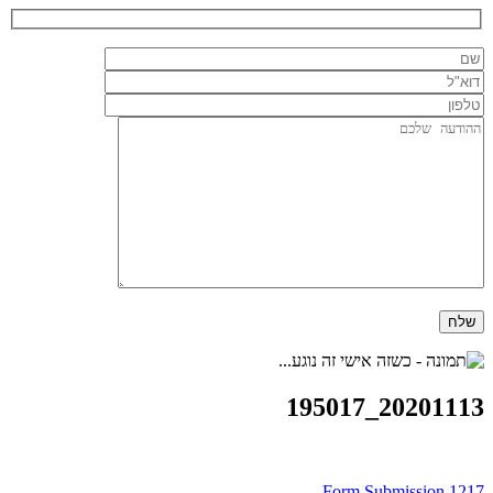
20201113_195017
Form Submission 1217