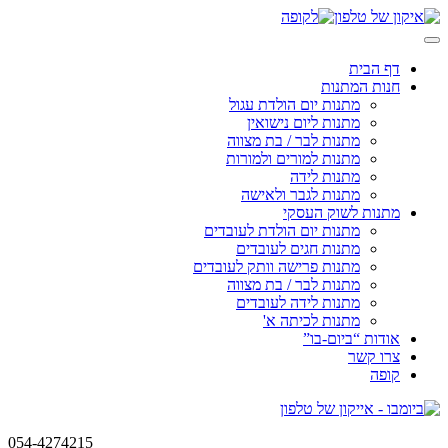
Skip
to
content
דף הבית
חנות המתנות
מתנות יום הולדת עגול
מתנות ליום נישואין
מתנות לבר / בת מצווה
מתנות למורים ולמורות
מתנות לידה
מתנות לגבר ולאישה
מתנות לשוק העסקי
מתנות יום הולדת לעובדים
מתנות חגים לעובדים
מתנות פרישה וותק לעובדים
מתנות לבר / בת מצווה
מתנות לידה לעובדים
מתנות לכיתה א'
אודות “ביום-בו”
צרו קשר
קופה
054-4274215