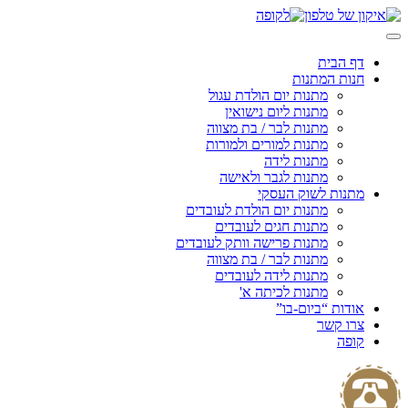
Skip
to
content
דף הבית
חנות המתנות
מתנות יום הולדת עגול
מתנות ליום נישואין
מתנות לבר / בת מצווה
מתנות למורים ולמורות
מתנות לידה
מתנות לגבר ולאישה
מתנות לשוק העסקי
מתנות יום הולדת לעובדים
מתנות חגים לעובדים
מתנות פרישה וותק לעובדים
מתנות לבר / בת מצווה
מתנות לידה לעובדים
מתנות לכיתה א'
אודות “ביום-בו”
צרו קשר
קופה