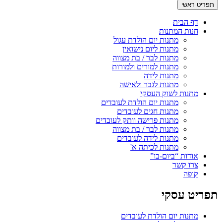
תפריט ראשי
דף הבית
חנות המתנות
מתנות יום הולדת עגול
מתנות ליום נישואין
מתנות לבר / בת מצווה
מתנות למורים ולמורות
מתנות לידה
מתנות לגבר ולאישה
מתנות לשוק העסקי
מתנות יום הולדת לעובדים
מתנות חגים לעובדים
מתנות פרישה וותק לעובדים
מתנות לבר / בת מצווה
מתנות לידה לעובדים
מתנות לכיתה א'
אודות “ביום-בו”
צרו קשר
קופה
תפריט עסקי
מתנות יום הולדת לעובדים