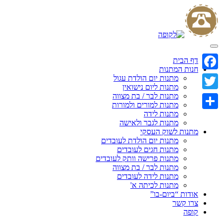
Skip
to
content
דף הבית
חנות המתנות
Facebook
מתנות יום הולדת עגול
מתנות ליום נישואין
מתנות לבר / בת מצווה
Twitter
מתנות למורים ולמורות
מתנות לידה
Share
מתנות לגבר ולאישה
מתנות לשוק העסקי
מתנות יום הולדת לעובדים
מתנות חגים לעובדים
מתנות פרישה וותק לעובדים
מתנות לבר / בת מצווה
מתנות לידה לעובדים
מתנות לכיתה א'
אודות “ביום-בו”
צרו קשר
קופה