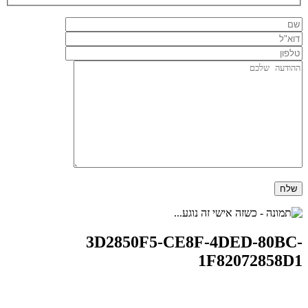
3D2850F5-CE8F-4DED-80BC-
1F82072858D1