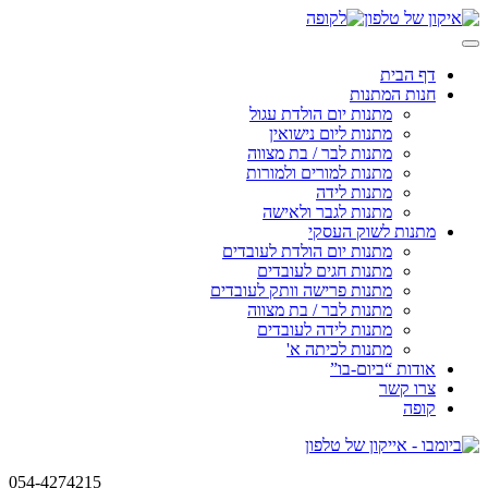
Skip
to
content
דף הבית
חנות המתנות
מתנות יום הולדת עגול
מתנות ליום נישואין
מתנות לבר / בת מצווה
מתנות למורים ולמורות
מתנות לידה
מתנות לגבר ולאישה
מתנות לשוק העסקי
מתנות יום הולדת לעובדים
מתנות חגים לעובדים
מתנות פרישה וותק לעובדים
מתנות לבר / בת מצווה
מתנות לידה לעובדים
מתנות לכיתה א'
אודות “ביום-בו”
צרו קשר
קופה
054-4274215