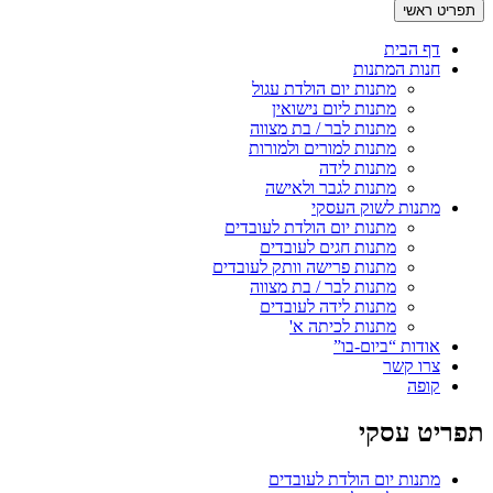
תפריט ראשי
דף הבית
חנות המתנות
מתנות יום הולדת עגול
מתנות ליום נישואין
מתנות לבר / בת מצווה
מתנות למורים ולמורות
מתנות לידה
מתנות לגבר ולאישה
מתנות לשוק העסקי
מתנות יום הולדת לעובדים
מתנות חגים לעובדים
מתנות פרישה וותק לעובדים
מתנות לבר / בת מצווה
מתנות לידה לעובדים
מתנות לכיתה א'
אודות “ביום-בו”
צרו קשר
קופה
תפריט עסקי
מתנות יום הולדת לעובדים