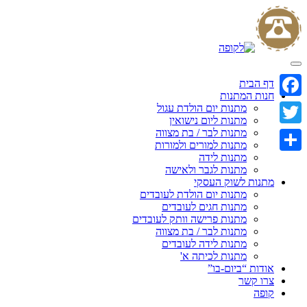
Skip
to
content
דף הבית
חנות המתנות
Facebook
מתנות יום הולדת עגול
מתנות ליום נישואין
מתנות לבר / בת מצווה
Twitter
מתנות למורים ולמורות
מתנות לידה
Share
מתנות לגבר ולאישה
מתנות לשוק העסקי
מתנות יום הולדת לעובדים
מתנות חגים לעובדים
מתנות פרישה וותק לעובדים
מתנות לבר / בת מצווה
מתנות לידה לעובדים
מתנות לכיתה א'
אודות “ביום-בו”
צרו קשר
קופה