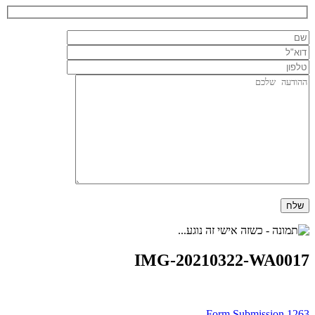
IMG-20210322-WA0017
Form Submission 1263