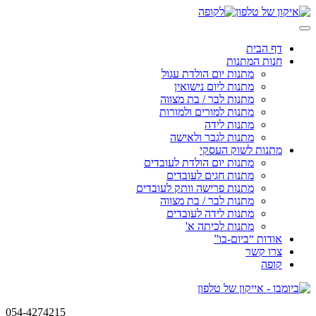
Skip
to
content
דף הבית
חנות המתנות
מתנות יום הולדת עגול
מתנות ליום נישואין
מתנות לבר / בת מצווה
מתנות למורים ולמורות
מתנות לידה
מתנות לגבר ולאישה
מתנות לשוק העסקי
מתנות יום הולדת לעובדים
מתנות חגים לעובדים
מתנות פרישה וותק לעובדים
מתנות לבר / בת מצווה
מתנות לידה לעובדים
מתנות לכיתה א'
אודות “ביום-בו”
צרו קשר
קופה
054-4274215