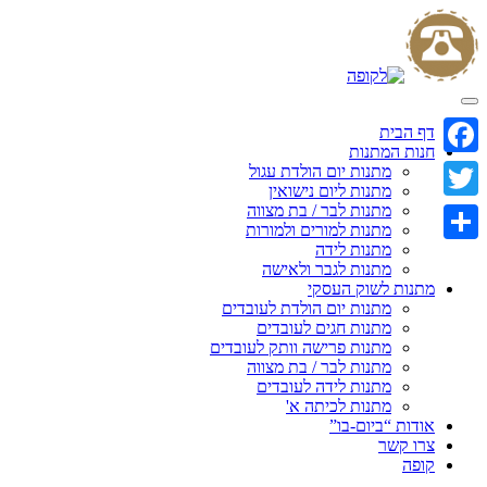
Skip
to
content
דף הבית
חנות המתנות
Facebook
מתנות יום הולדת עגול
מתנות ליום נישואין
מתנות לבר / בת מצווה
Twitter
מתנות למורים ולמורות
מתנות לידה
Share
מתנות לגבר ולאישה
מתנות לשוק העסקי
מתנות יום הולדת לעובדים
מתנות חגים לעובדים
מתנות פרישה וותק לעובדים
מתנות לבר / בת מצווה
מתנות לידה לעובדים
מתנות לכיתה א'
אודות “ביום-בו”
צרו קשר
קופה