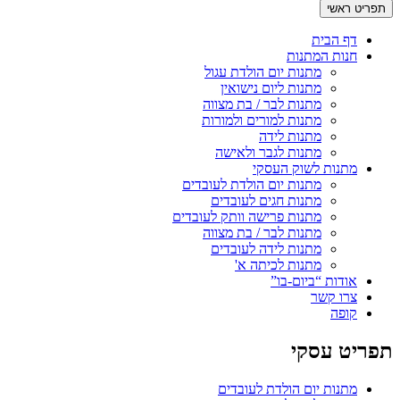
תפריט ראשי
דף הבית
חנות המתנות
מתנות יום הולדת עגול
מתנות ליום נישואין
מתנות לבר / בת מצווה
מתנות למורים ולמורות
מתנות לידה
מתנות לגבר ולאישה
מתנות לשוק העסקי
מתנות יום הולדת לעובדים
מתנות חגים לעובדים
מתנות פרישה וותק לעובדים
מתנות לבר / בת מצווה
מתנות לידה לעובדים
מתנות לכיתה א'
אודות “ביום-בו”
צרו קשר
קופה
תפריט עסקי
מתנות יום הולדת לעובדים