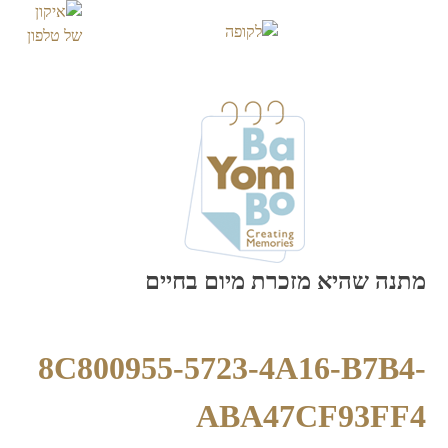
Skip
to
content
מתנה שהיא מזכרת מיום בחיים
8C800955-5723-4A16-B7B4-
ABA47CF93FF4