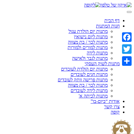
Skip
to
content
דף הבית
חנות המתנות
מתנות יום הולדת עגול
מתנות ליום נישואין
מתנות לבר / בת מצווה
Facebook
מתנות למורים ולמורות
מתנות לידה
מתנות לגבר ולאישה
Twitter
מתנות לשוק העסקי
מתנות יום הולדת לעובדים
Share
מתנות חגים לעובדים
מתנות פרישה וותק לעובדים
מתנות לבר / בת מצווה
מתנות לידה לעובדים
מתנות לכיתה א'
אודות “ביום-בו”
צרו קשר
קופה