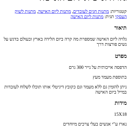
קטגוריות:
מתנות חגים לעובדים
,
מתנות ליום האישה
,
מתנות לשוק
העסקי
תגית:
מתנות ליום האישה
תיאור
גלויה ליום האישה שמספרת מה קרה ביום הלידה בארץ ובעולם בדגש על
נשים פורצות דרך
מפרט
הדפסה אייכותית על נייר 300 גרם
בתוספת מעמד מעץ
ניתן להזמין גם ללא מעמד וגם כקובץ דיגיטלי אותו תוכלו לשלוח לעובדות
במייל ביום האישה
מידות
15X18
נארז ע"י אנשים בעלי צרכים מיוחדים