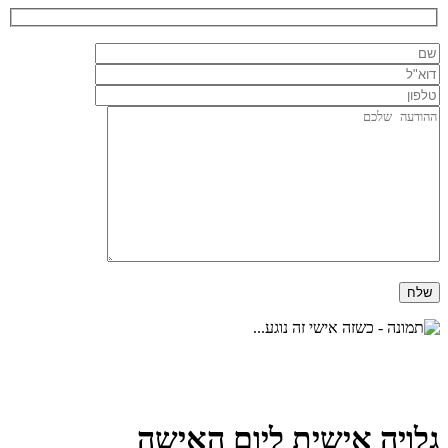
גלויה אישית ליום האישה