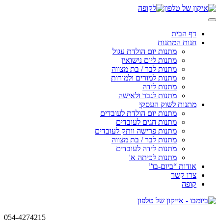
Skip
to
content
דף הבית
חנות המתנות
מתנות יום הולדת עגול
מתנות ליום נישואין
מתנות לבר / בת מצווה
מתנות למורים ולמורות
מתנות לידה
מתנות לגבר ולאישה
מתנות לשוק העסקי
מתנות יום הולדת לעובדים
מתנות חגים לעובדים
מתנות פרישה וותק לעובדים
מתנות לבר / בת מצווה
מתנות לידה לעובדים
מתנות לכיתה א'
אודות “ביום-בו”
צרו קשר
קופה
054-4274215