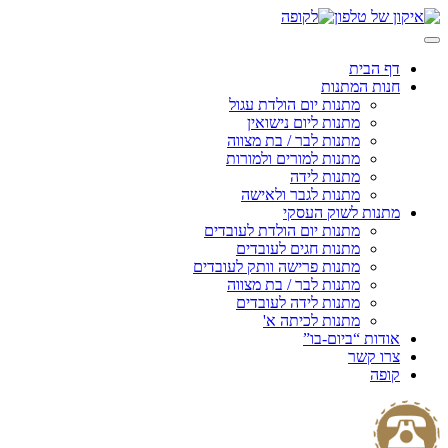
Skip
to
content
דף הבית
חנות המתנות
מתנות יום הולדת עגול
מתנות ליום נישואין
מתנות לבר / בת מצווה
מתנות למורים ולמורות
מתנות לידה
מתנות לגבר ולאישה
מתנות לשוק העסקי
מתנות יום הולדת לעובדים
מתנות חגים לעובדים
מתנות פרישה וותק לעובדים
מתנות לבר / בת מצווה
מתנות לידה לעובדים
מתנות לכיתה א'
אודות “ביום-בו”
צרו קשר
קופה