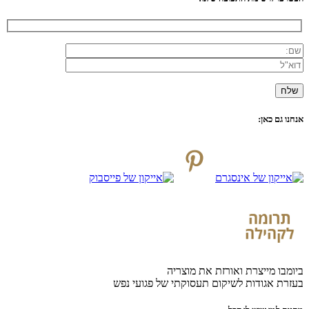
אנחנו גם כאן:
ביומבו מייצרת ואורזת את מוצריה
בעזרת אגודות לשיקום תעסוקתי של פגועי נפש