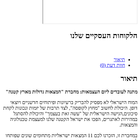
הלקוחות העסקיים שלנו
תיאור
חוות דעת (0)
תיאור
מתנה לעובדים ליום העצמאות: מחברת "המצאות גדולות מארץ קטנה"
המוח הישראלי לא מפסיק להבריק ברעיונות ופיתוחים חדשניים ויוצאי
דופן. היכולת לחשוב "מחוץ לקופסה", לצד תרבות של יזמות ונכונות לקחת
סיכונים,הגישה הישראלית של "עשה זאת בעצמך" והיכולת להסתגל
במהירות לאתגרים, הפכו את ישראל הקטנה שלנו למעצמת טכנולוגיה
והמצאות.
במחברת זו, הזכרנו לכם 11 המצאות ישראליות מתחומים שונים שפותחו