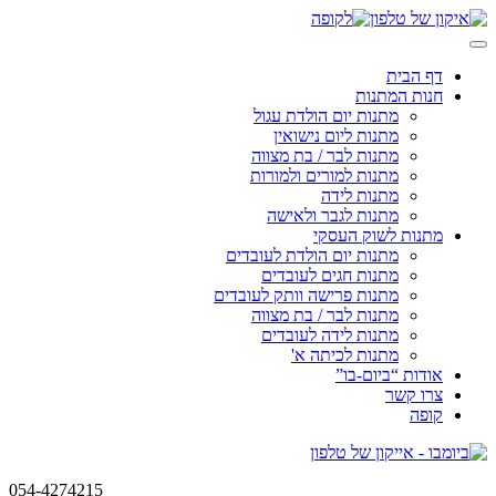
Skip
to
content
דף הבית
חנות המתנות
מתנות יום הולדת עגול
מתנות ליום נישואין
מתנות לבר / בת מצווה
מתנות למורים ולמורות
מתנות לידה
מתנות לגבר ולאישה
מתנות לשוק העסקי
מתנות יום הולדת לעובדים
מתנות חגים לעובדים
מתנות פרישה וותק לעובדים
מתנות לבר / בת מצווה
מתנות לידה לעובדים
מתנות לכיתה א'
אודות “ביום-בו”
צרו קשר
קופה
054-4274215