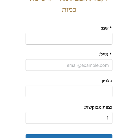
כמות
*
שם:
*
מייל:
טלפון:
כמות מבוקשת: