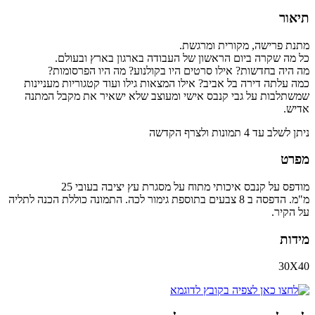
תיאור
מתנת פרישה, מקורית ומרגשת.
כל מה שקרה ביום הראשון של העבודה בארגון בארץ ובעולם.
מה היה בחדשות? אילו סרטים היו בקולנוע? מה היו הפרסומות?
כמה עלתה דירה בל אביב? אילו המצאות גילו ועוד קטגוריות מעניינות
שמשתלבות על גבי קנבס אישי ומעוצב שלא ישאיר את מקבל המתנה
אדיש.
ניתן לשלב עד 4 תמונות ולצרף הקדשה
מפרט
מודפס על קנבס איכותי מתוח על מסגרת עץ יציבה בעובי 25
מ"מ. הדפסה ב 8 צבעים בתוספת גימור לכה. התמונה כוללת הכנה לתליה
על הקיר.
מידות
30X40