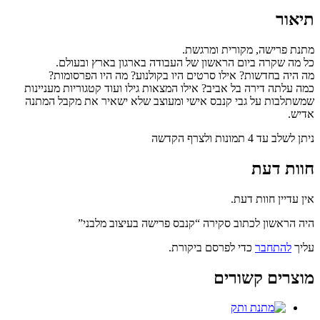
תיאור
מתנת פרישה, מקורית ומרגשת.
כל מה שקרה ביום הראשון של העבודה בארגון בארץ ובעולם.
מה היה בחדשות? אילו סרטים היו בקולנוע? מה היו הפרסומות?
כמה עלתה דירה בל אביב? אילו המצאות גילו ועוד קטגוריות מעניינות
שמשתלבות על גבי קנבס אישי ומעוצב שלא ישאיר את מקבל המתנה
אדיש.
ניתן לשלב עד 4 תמונות ולצרף הקדשה
חוות דעת
אין עדיין חוות דעת.
היה הראשון לכתוב סקירה “קנבס פרישה בעיצוב מלבני”
עליך
להתחבר
כדי לפרסם ביקורת.
מוצרים קשורים