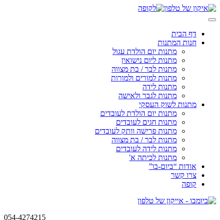
Skip
to
content
דף הבית
חנות המתנות
מתנות יום הולדת עגול
מתנות ליום נישואין
מתנות לבר / בת מצווה
מתנות למורים ולמורות
מתנות לידה
מתנות לגבר ולאישה
מתנות לשוק העסקי
מתנות יום הולדת לעובדים
מתנות חגים לעובדים
מתנות פרישה וותק לעובדים
מתנות לבר / בת מצווה
מתנות לידה לעובדים
מתנות לכיתה א'
אודות “ביום-בו”
צרו קשר
קופה
054-4274215