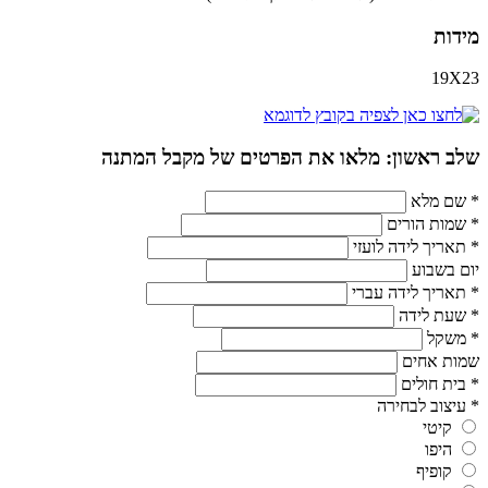
מידות
19X23
שלב ראשון: מלאו את הפרטים של מקבל המתנה
*
שם מלא
*
שמות הורים
*
תאריך לידה לועזי
יום בשבוע
*
תאריך לידה עברי
*
שעת לידה
*
משקל
שמות אחים
*
בית חולים
*
עיצוב לבחירה
קיטי
היפו
קופיף