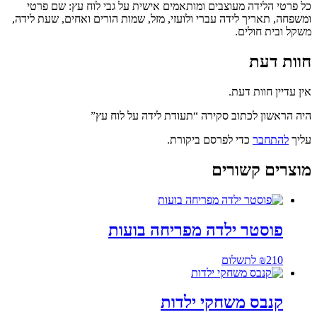
כל פרטי הלידה מעוצבים ומותאמים אישית על גבי לוח עץ: שם פרטי
ומשפחה, תאריך לידה עברי ולועזי, מזל, שמות הורים ואחים, שעת לידה,
משקל ובית חולים.
חוות דעת
אין עדיין חוות דעת.
היה הראשון לכתוב סקירה “תעודת לידה על לוח עץ”
עליך
להתחבר
כדי לפרסם ביקורת.
מוצרים קשורים
פוסטר ילדה מפריחה בועות
210
₪
לתשלום
קנבס משחקי ילדות