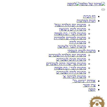
Skip
to
content
דף הבית
חנות המתנות
מתנות יום הולדת עגול
מתנות ליום נישואין
מתנות לבר / בת מצווה
מתנות למורים ולמורות
מתנות לידה
מתנות לגבר ולאישה
מתנות לשוק העסקי
מתנות יום הולדת לעובדים
מתנות חגים לעובדים
מתנות פרישה וותק לעובדים
מתנות לבר / בת מצווה
מתנות לידה לעובדים
מתנות לכיתה א'
אודות “ביום-בו”
צרו קשר
קופה